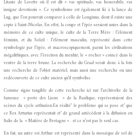
Litanie de Lorette où il est dit « vas spirituale, vas honorabile, vas
insigne devotionis ». Ce symbolisme est également lié à la lance de
Lug, que l’on pourrait comparer à celle de Longinus, dont il existe une
copie à Saint-Nicolas. En effet, la coupe et l’épée seraient unies dans la
mémoire de ce culte unique, le culte de la Terre Mère : l’élément
féminin, et du Soleil : l’élément masculin, représenté dans cette
symbologie par l’épée, et macroscopiquement, parmi les civilisations
mégalithiques, avec l’érection du menhir, le « rocher » coincé dans le
ventre de la terre brune. La recherche du Graal serait donc à la fois
une recherche de l’objet matériel, mais aussi une recherche ou une
redécouverte de ce culte ancien qu’il symbolise.
Comme signe tangible de cette recherche ici sur l’archivolte de la
fameuse » porte des Lions » de la Basilique, représentaient des
scènes du cycle arthurien.En réalité’ le problème qui se pose et’ que
ce Rex Arturius représentait et’ de grand antécédent à la diffusion en
Italie de la » Matière de Bretagne « . et ce n’est pas le seul cas.
En fait, un autre roi Arthur est représenté dans la mosaïque de sol de