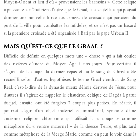
Moyen-Orient et lieu d’où « provenaient les Sarrasins ». Cette relique
« puissante » n’était rien d’autre que le Graal, la « scutella » qui pouvait
donner une nouvelle force aux armées de croisade qui partaient du
port de la ville pour combattre les infidèles, et ce n’est pas un hasard
si la première croisade a été organisée à Bari par le pape Urbain II.
Mais qu’est-ce que le Graal ?
Difficile de définir en quelques mots une « chose » qui a fait couler
des rivières d’encre du Moyen Âge à nos jours. Pour certains il
s’agirait de la coupe du dernier repas et où le sang du Christ a été
recueilli, selon d’autres hypothèses le terme Graal viendrait de Sang
Real, c’est-à-dire de la dynastie mieux définie dérivée de Jésus, pour
d’autres il s’agirait de rappeler le chaudron celtique de Dagda à partir
duquel, ensuite, ont été forgées 7 coupes plus petites. En réalité, il
pourrait s’agir d’un objet matériel et immatériel, symbole d’une
ancienne religion chtonienne qui utilisait la « coupe » comme
métaphore du « ventre maternel » de la déesse Terre, et plus tard
comme métaphore de la Vierge Marie, comme on peut le voir dans la