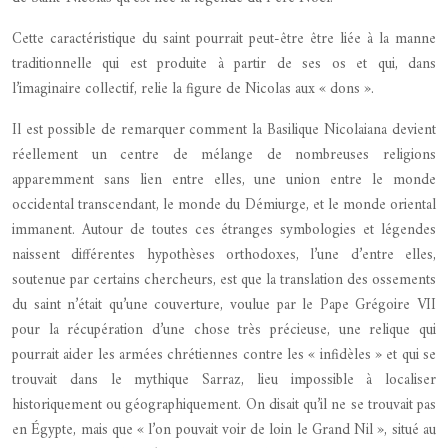
Cette caractéristique du saint pourrait peut-être être liée à la manne
traditionnelle qui est produite à partir de ses os et qui, dans
l’imaginaire collectif, relie la figure de Nicolas aux « dons ».
Il est possible de remarquer comment la Basilique Nicolaiana devient
réellement un centre de mélange de nombreuses religions
apparemment sans lien entre elles, une union entre le monde
occidental transcendant, le monde du Démiurge, et le monde oriental
immanent. Autour de toutes ces étranges symbologies et légendes
naissent différentes hypothèses orthodoxes, l’une d’entre elles,
soutenue par certains chercheurs, est que la translation des ossements
du saint n’était qu’une couverture, voulue par le Pape Grégoire VII
pour la récupération d’une chose très précieuse, une relique qui
pourrait aider les armées chrétiennes contre les « infidèles » et qui se
trouvait dans le mythique Sarraz, lieu impossible à localiser
historiquement ou géographiquement. On disait qu’il ne se trouvait pas
en Égypte, mais que « l’on pouvait voir de loin le Grand Nil », situé au