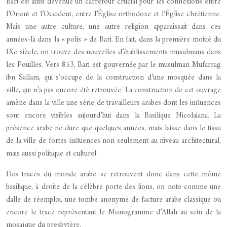
Bari est ainsi devenue un carrefour crucial pour les connexions entre
l’Orient et l’Occident, entre l’Église orthodoxe et l’Église chrétienne.
Mais une autre culture, une autre religion apparaissait dans ces
années-là dans la « polis » de Bari. En fait, dans la première moitié du
IXe siècle, on trouve des nouvelles d’établissements musulmans dans
les Pouilles. Vers 853, Bari est gouvernée par le musulman Mufarrag
ibn Sallam, qui s’occupe de la construction d’une mosquée dans la
ville, qui n’a pas encore été retrouvée. La construction de cet ouvrage
amène dans la ville une série de travailleurs arabes dont les influences
sont encore visibles aujourd’hui dans la Basilique Nicolaiana. La
présence arabe ne dure que quelques années, mais laisse dans le tissu
de la ville de fortes influences non seulement au niveau architectural,
mais aussi politique et culturel.
Des traces du monde arabe se retrouvent donc dans cette même
basilique, à droite de la célèbre porte des lions, on note comme une
dalle de réemploi, une tombe anonyme de facture arabe classique ou
encore le tracé représentant le Monogramme d’Allah au sein de la
mosaïque du presbytère.