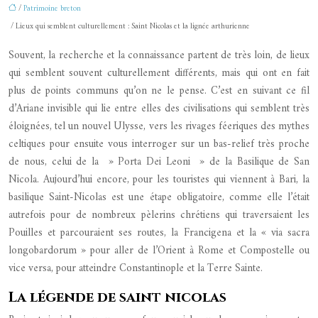
/
Patrimoine breton
/ Lieux qui semblent culturellement : Saint Nicolas et la lignée arthurienne
Souvent, la recherche et la connaissance partent de très loin, de lieux
qui semblent souvent culturellement différents, mais qui ont en fait
plus de points communs qu’on ne le pense. C’est en suivant ce fil
d’Ariane invisible qui lie entre elles des civilisations qui semblent très
éloignées, tel un nouvel Ulysse, vers les rivages féeriques des mythes
celtiques pour ensuite vous interroger sur un bas-relief très proche
de nous, celui de la » Porta Dei Leoni » de la Basilique de San
Nicola. Aujourd’hui encore, pour les touristes qui viennent à Bari, la
basilique Saint-Nicolas est une étape obligatoire, comme elle l’était
autrefois pour de nombreux pèlerins chrétiens qui traversaient les
Pouilles et parcouraient ses routes, la Francigena et la « via sacra
longobardorum » pour aller de l’Orient à Rome et Compostelle ou
vice versa, pour atteindre Constantinople et la Terre Sainte.
La légende de saint nicolas