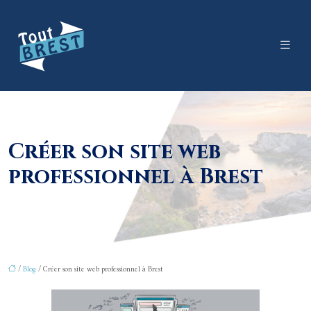
Créer son site web
professionnel à Brest
/
Blog
/ Créer son site web professionnel à Brest