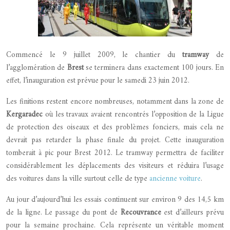
Commencé le 9 juillet 2009, le chantier du
tramway
de
l’agglomération de
Brest
se terminera dans exactement 100 jours. En
effet, l’inauguration est prévue pour le samedi 23 juin 2012.
Les finitions restent encore nombreuses, notamment dans la zone de
Kergaradec
où les travaux avaient rencontrés l’opposition de la Ligue
de protection des oiseaux et des problèmes fonciers, mais cela ne
devrait pas retarder la phase finale du projet. Cette inauguration
tomberait à pic pour Brest 2012. Le tramway permettra de faciliter
considérablement les déplacements des visiteurs et réduira l’usage
des voitures dans la ville surtout celle de type
ancienne voiture
.
Au jour d’aujourd’hui les essais continuent sur environ 9 des 14,5 km
de la ligne. Le passage du pont de
Recouvrance
est d’ailleurs prévu
pour la semaine prochaine. Cela représente un véritable moment