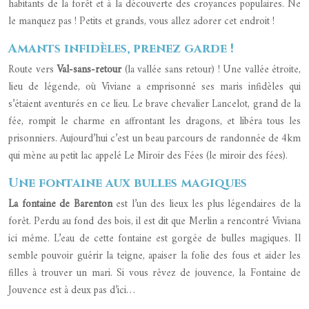
habitants de la forêt et à la découverte des croyances populaires. Ne
le manquez pas ! Petits et grands, vous allez adorer cet endroit !
Amants infidèles, prenez garde !
Route vers
Val-sans-retour
(la vallée sans retour) ! Une vallée étroite,
lieu de légende, où Viviane a emprisonné ses maris infidèles qui
s’étaient aventurés en ce lieu. Le brave chevalier Lancelot, grand de la
fée, rompit le charme en affrontant les dragons, et libéra tous les
prisonniers. Aujourd’hui c’est un beau parcours de randonnée de 4km
qui mène au petit lac appelé Le Miroir des Fées (le miroir des fées).
Une fontaine aux bulles magiques
La fontaine de Barenton
est l’un des lieux les plus légendaires de la
forêt. Perdu au fond des bois, il est dit que Merlin a rencontré Viviana
ici même. L’eau de cette fontaine est gorgée de bulles magiques. Il
semble pouvoir guérir la teigne, apaiser la folie des fous et aider les
filles à trouver un mari. Si vous rêvez de jouvence, la Fontaine de
Jouvence est à deux pas d’ici…