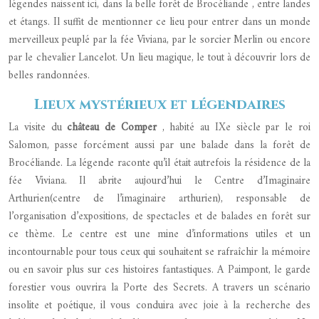
légendes naissent ici, dans la belle forêt de Brocéliande , entre landes
et étangs. Il suffit de mentionner ce lieu pour entrer dans un monde
merveilleux peuplé par la fée Viviana, par le sorcier Merlin ou encore
par le chevalier Lancelot. Un lieu magique, le tout à découvrir lors de
belles randonnées.
Lieux mystérieux et légendaires
La visite du
château de Comper
, habité au IXe siècle par le roi
Salomon, passe forcément aussi par une balade dans la forêt de
Brocéliande. La légende raconte qu’il était autrefois la résidence de la
fée Viviana. Il abrite aujourd’hui le
Centre d’Imaginaire
Arthurien
(centre de l’imaginaire arthurien), responsable de
l’organisation d’expositions, de spectacles et de balades en forêt sur
ce thème. Le centre est une mine d’informations utiles et un
incontournable pour tous ceux qui souhaitent se rafraîchir la mémoire
ou en savoir plus sur ces histoires fantastiques. A Paimpont, le garde
forestier vous ouvrira la Porte des Secrets. A travers un scénario
insolite et poétique, il vous conduira avec joie à la recherche des