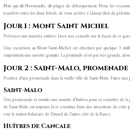
Mais qui dit Normandie, dit plages de débarquement. Nous les recom
transfert entre les deux hôtels, de vous arrêter à Lisieux (lieu de pèleri
Jour 1 : Mont Saint Michel
Prévoyez une journée entière. Lisez nos conseils sur la façon de se garer
Une excursion au Mont Saint-Michel est effectuée par quelque 3 milli
empruntant une navette gratuite. La péninsule n’est pas très grande, don
Jour 2 : Saint-Malo, promenade
Profitez d’une promenade dans la vieille ville de Saint-Malo. Faites une
Saint-Malo
Une promenade et ensuite une assiette d’huîtres pour se remettre de la p
de Saint-Malo est toujours là et constitue l’une des attractions de cette 
voir la station balnéaire de Dinard de l’autre côté de la Rance.
Huîtres de Cancale