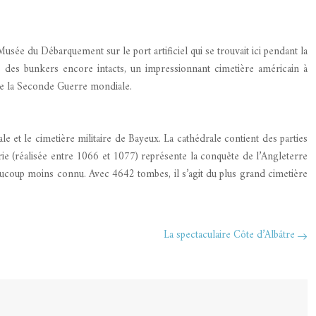
ée du Débarquement sur le port artificiel qui se trouvait ici pendant la
 des bunkers encore intacts, un impressionnant cimetière américain à
 de la Seconde Guerre mondiale.
e et le cimetière militaire de Bayeux. La cathédrale contient des parties
rie (réalisée entre 1066 et 1077) représente la conquête de l’Angleterre
 beaucoup moins connu. Avec 4642 tombes, il s’agit du plus grand cimetière
La spectaculaire Côte d’Albâtre