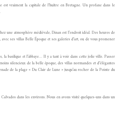
le est vraiment la capitale de l’huître en Bretagne. Un profane dans le
.
rchez une atmosphère médiévale, Dinan est l’endroit idéal. Des heures de
 avec ses villas Belle Époque et ses galeries d’art, ou de vous promener
 basilique et l’abbaye… Il y a tant à voir dans cette jolie ville. Passer
moins silencieux de la belle époque, des villas normandes et d’élégantes
menade de la plage « Du Clair de Lune » jusqu’au rocher de la Pointe du
 de Calvados dans les environs. Nous en avons visité quelques-uns dans un