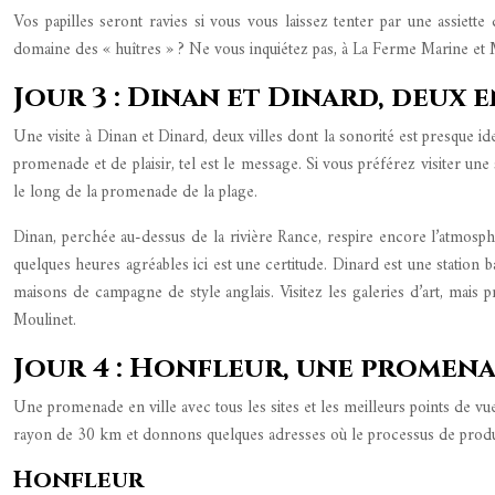
Vos papilles seront ravies si vous vous laissez tenter par une assiett
domaine des « huîtres » ? Ne vous inquiétez pas, à La Ferme Marine et 
Jour 3 : Dinan et Dinard, deux 
Une visite à Dinan et Dinard, deux villes dont la sonorité est presque 
promenade et de plaisir, tel est le message. Si vous préférez visiter u
le long de la promenade de la plage.
Dinan, perchée au-dessus de la rivière Rance, respire encore l’atmosphèr
quelques heures agréables ici est une certitude. Dinard est une station
maisons de campagne de style anglais. Visitez les galeries d’art, mais
Moulinet.
Jour 4 : Honfleur, une promena
Une promenade en ville avec tous les sites et les meilleurs points de vu
rayon de 30 km et donnons quelques adresses où le processus de produc
Honfleur