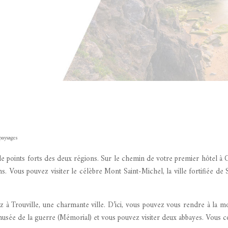
paysages
 points forts des deux régions. Sur le chemin de votre premier hôtel à 
s. Vous pouvez visiter le célèbre Mont Saint-Michel, la ville fortifiée de S
à Trouville, une charmante ville. D’ici, vous pouvez vous rendre à la mo
musée de la guerre (Mémorial) et vous pouvez visiter deux abbayes. Vous co