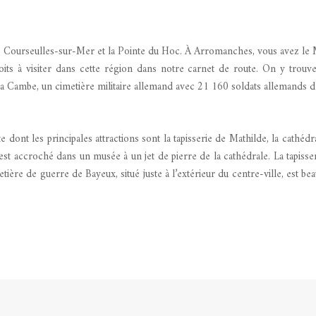
 Courseulles-sur-Mer et la Pointe du Hoc. À Arromanches, vous avez le Mus
 à visiter dans cette région dans notre carnet de route. On y trouve
à La Cambe, un cimetière militaire allemand avec 21 160 soldats allemands
ont les principales attractions sont la tapisserie de Mathilde, la cathédral
t accroché dans un musée à un jet de pierre de la cathédrale. La tapisse
imetière de guerre de Bayeux, situé juste à l’extérieur du centre-ville, est