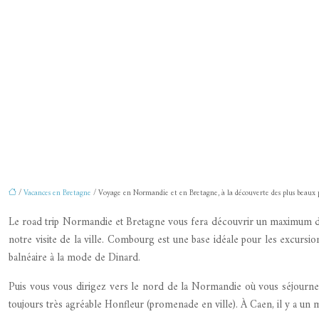
/
Vacances en Bretagne
/ Voyage en Normandie et en Bretagne, à la découverte des plus beaux 
Le road trip Normandie et Bretagne vous fera découvrir un maximum de
notre visite de la ville. Combourg est une base idéale pour les excursion
balnéaire à la mode de Dinard.
Puis vous vous dirigez vers le nord de la Normandie où vous séjournez 
toujours très agréable Honfleur (promenade en ville). À Caen, il y a un 