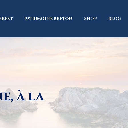
BREST
PATRIMOINE BRETON
SHOP
BLOG
, à la
s