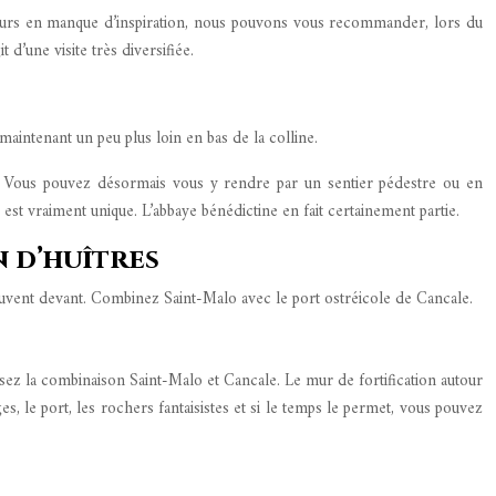
urs en manque d’inspiration, nous pouvons vous recommander, lors du
d’une visite très diversifiée.
maintenant un peu plus loin en bas de la colline.
té. Vous pouvez désormais vous y rendre par un sentier pédestre ou en
est vraiment unique. L’abbaye bénédictine en fait certainement partie.
n d’huîtres
rouvent devant. Combinez Saint-Malo avec le port ostréicole de Cancale.
ssez la combinaison Saint-Malo et Cancale. Le mur de fortification autour
es, le port, les rochers fantaisistes et si le temps le permet, vous pouvez