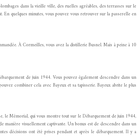
mbages dans la vieille ville, des ruelles agréables, des terrasses sur le
ent. En quelques minutes, vous pouvez vous retrouver sur la passerelle en
mmandée. À Cormeilles, vous avez la distillerie Busnel. Mais à peine à 10
le débarquement de juin 1944. Vous pouvez également descendre dans un
pouvez combiner cela avec Bayeux et sa tapisserie. Bayeux abrite le plus
, le Mémorial, qui vous montre tout sur le Débarquement de juin 1944,
é de manière visuellement captivante. Un bonus est de descendre dans un
ntes décisions ont été prises pendant et après le débarquement. Il y a