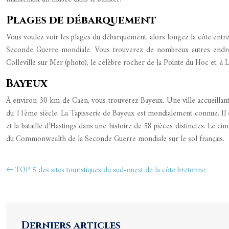
Plages de débarquement
Vous voulez voir les plages du débarquement, alors longez la côte entre
Seconde Guerre mondiale. Vous trouverez de nombreux autres endroits
Colleville sur Mer (photo), le célèbre rocher de la Pointe du Hoc et, 
Bayeux
À environ 30 km de Caen, vous trouverez Bayeux. Une ville accueillante d
du 11ème siècle. La Tapisserie de Bayeux est mondialement connue. Il es
et la bataille d’Hastings dans une histoire de 58 pièces distinctes. Le c
du Commonwealth de la Seconde Guerre mondiale sur le sol français.
TOP 5 des sites touristiques du sud-ouest de la côte bretonne
Derniers articles