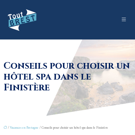
Conseils pour choisir un
hôtel spa dans le
Finistère
/
Vacances en Bretagne
/ Conseils pour choisir un hôtel spa dans le Finistère