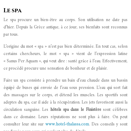
Le spa
Le spa procure un bien-être au corps. Son utilisation ne date pas
d’hier. Depuis la Grèce antique, à ce jour, ses bienfaits sont reconnus
par tous.
L’origine du mot « spa » n’est pas bien déterminée. En tout cas, selon
certains chercheurs, le mot « spa » vient de l’expression latine
« Sanus Per Aquam », qui veut dire : santé grâce à l’eau. Effectivement,
ce procédé procure une sensation de bonheur et de plaisir.
Faire un spa consiste à prendre un bain d’eau chaude dans un bassin
équipé de buses qui envoie de l’eau sous pression. L’eau qui sort fait
des massages sur le corps, et détend les muscles. Les sportifs sont
adeptes du spa, car il aide à la récupération. Les jets favorisent aussi la
circulation sanguine. Les
hôtels spa dans le Finistère
sont célèbres
dans ce domaine. Leurs réputations ne sont plus à faire. On peut
consulter leur site sur
www.hotel-thalassa.com
. Des conseils y sont