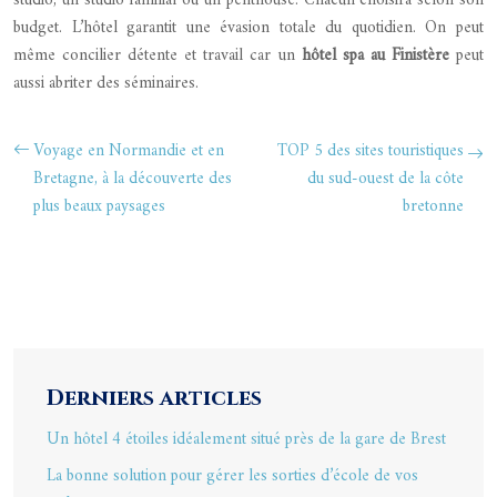
studio, un studio familial ou un penthouse. Chacun choisira selon son
budget. L’hôtel garantit une évasion totale du quotidien. On peut
même concilier détente et travail car un
hôtel spa au Finistère
peut
aussi abriter des séminaires.
Voyage en Normandie et en
TOP 5 des sites touristiques
Bretagne, à la découverte des
du sud-ouest de la côte
plus beaux paysages
bretonne
Derniers articles
Un hôtel 4 étoiles idéalement situé près de la gare de Brest
La bonne solution pour gérer les sorties d’école de vos