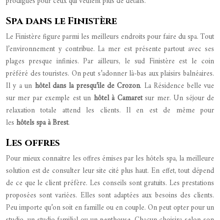
prodigués pour ceux qui veulent plus de détails.
Spa dans le Finistère
Le Finistère figure parmi les meilleurs endroits pour faire du spa. Tout
l’environnement y contribue. La mer est présente partout avec ses
plages presque infinies. Par ailleurs, le sud Finistère est le coin
préféré des touristes. On peut s’adonner là-bas aux plaisirs balnéaires.
Il y a un
hôtel dans la presqu’ile de Crozon
. La Résidence belle vue
sur mer par exemple est un
hôtel à Camaret
sur mer. Un séjour de
relaxation totale attend les clients. Il en est de même pour
les
hôtels
spa à Brest
.
Les offres
Pour mieux connaitre les offres émises par les hôtels spa, la meilleure
solution est de consulter leur site cité plus haut. En effet, tout dépend
de ce que le client préfère. Les conseils sont gratuits. Les prestations
proposées sont variées. Elles sont adaptées aux besoins des clients.
Peu importe qu’on soit en famille ou en couple. On peut opter pour un