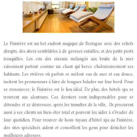
Le Finistère est un bel endroit magique de Bretagne avec des reliefs
abrupts, des abers semblables à de grosses entailles, et des petits ports
tranquilles. Les cris des oiseaux mélangés aux bruits de la mer
raisonnent partout comme un chant qui berce chaleureusement ses
habitants. Les rivières où parfois se mêlent eau de mer et eau douce,
incitent les promeneurs à faire de longues balades sur leur bord. Pour
se ressourcer, le Finistère est le lieu idéal. De plus, des hôtels spa se
trouvent aux alentours.
Ces derniers sont indispensables pour se
détendre et se déstresser, après les tumultes de la ville. Ils procurent
aussi à ses clients un bien-être total et peuvent les aider à s’évader de
leur quotidien. Pour trouver de bons tuyaux d’hôtel spa au Finistère,
des sites spécialisés aident et conseillent les gens pour dénicher les
meilleures adresses.