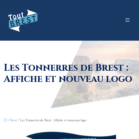
Les Tonnerres de Brest :
Affiche et nouveau logo
/
Brest
/ Les Tonnerres de Brest : Affiche et nouveau logo