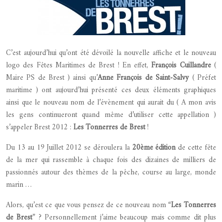
C’est aujourd’hui qu’ont été dévoilé la nouvelle affiche et le nouveau
logo des Fêtes Maritimes de Brest ! En effet,
François Cuillandre
(
Maire PS de Brest ) ainsi qu’
Anne François de Saint-Salvy
( Préfet
maritime ) ont aujourd’hui présenté ces deux éléments graphiques
ainsi que le nouveau nom de l’évènement qui aurait du ( A mon avis
les gens continueront quand même d’utiliser cette appellation )
s’appeler Brest 2012 :
Les Tonnerres de Brest
!
Du 13 au 19 Juillet 2012 se déroulera la
20ème édition
de cette fête
de la mer qui rassemble à chaque fois des dizaines de milliers de
passionnés autour des thèmes de la pêche, course au large, monde
marin …
Alors, qu’est ce que vous pensez de ce nouveau nom “
Les Tonnerres
de Brest
” ? Personnellement j’aime beaucoup mais comme dit plus