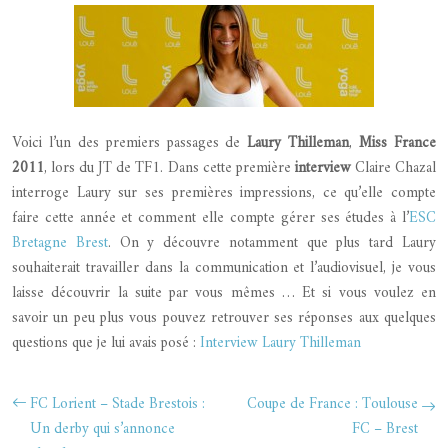
Voici l’un des premiers passages de
Laury Thilleman
,
Miss France
2011
, lors du JT de TF1. Dans cette première
interview
Claire Chazal
interroge Laury sur ses premières impressions, ce qu’elle compte
faire cette année et comment elle compte gérer ses études à l’
ESC
Bretagne Brest
.
On y découvre notamment que plus tard Laury
souhaiterait travailler dans la communication et l’audiovisuel, je vous
laisse découvrir la suite par vous mêmes … Et si vous voulez en
savoir un peu plus vous pouvez retrouver ses réponses aux quelques
questions que je lui avais posé :
Interview Laury Thilleman
FC Lorient – Stade Brestois :
Coupe de France : Toulouse
Un derby qui s’annonce
FC – Brest