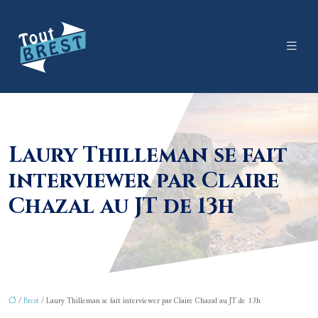
Laury Thilleman se fait
interviewer par Claire
Chazal au JT de 13h
/
Brest
/ Laury Thilleman se fait interviewer par Claire Chazal au JT de 13h