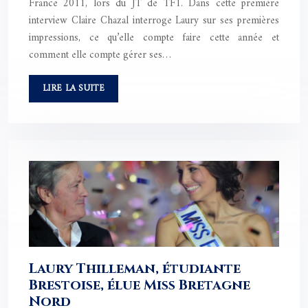
France 2011, lors du JT de TF1. Dans cette première
interview Claire Chazal interroge Laury sur ses premières
impressions, ce qu’elle compte faire cette année et
comment elle compte gérer ses…
LIRE LA SUITE
Laury Thilleman, étudiante
Brestoise, élue Miss Bretagne
Nord